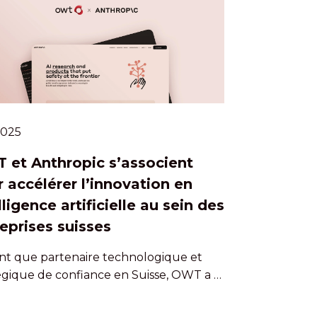
.2025
 et Anthropic s’associent
 accélérer l’innovation en
lligence artificielle au sein des
eprises suisses
nt que partenaire technologique et
égique de confiance en Suisse, OWT a …