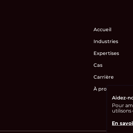
Accueil
Industries
Expertises
Cas
Carrière
À propos de no
Aidez-no
Pour amé
utilisons
En savoi