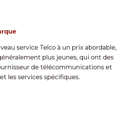
arque
eau service Telco à un prix abordable,
généralement plus jeunes, qui ont des
r fournisseur de télécommunications et
t les services spécifiques.