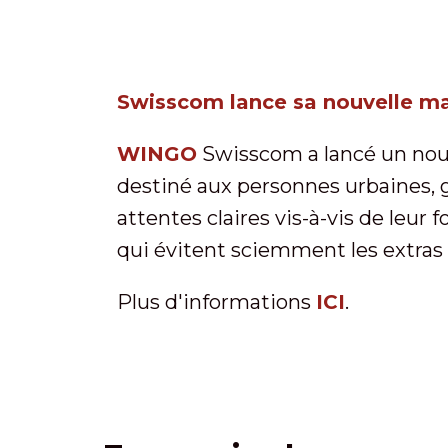
Swisscom lance sa nouvelle m
WINGO
Swisscom a lancé un nouv
destiné aux personnes urbaines, 
attentes claires vis-à-vis de leu
qui évitent sciemment les extras e
Plus d'informations
ICI
.