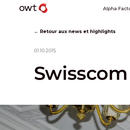
Alpha Fact
← Retour aux news et highlights
01.10.2015
Swisscom