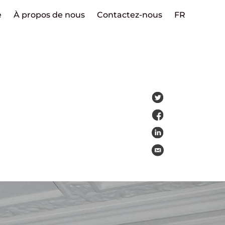
e
À propos de nous
Contactez-nous
FR