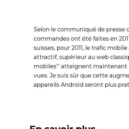
Selon le communiqué de presse de 
commandes ont été faites en 2011 
suisses, pour 2011, le trafic mobil
attractif, supérieur au web classiq
mobiles'' atteignent maintenant 
vues. Je suis sûr que cette augme
appareils Androïd seront plus pra