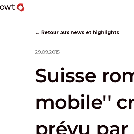
← Retour aux news et highlights
29.09.2015
Suisse rom
mobile'' c
prévu par 