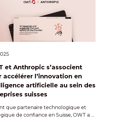
.2025
 et Anthropic s’associent
 accélérer l’innovation en
lligence artificielle au sein des
eprises suisses
nt que partenaire technologique et
égique de confiance en Suisse, OWT a …