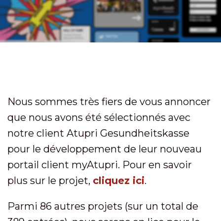
Nous sommes très fiers de vous annoncer
que nous avons été sélectionnés avec
notre client Atupri Gesundheitskasse
pour le développement de leur nouveau
portail client myAtupri. Pour en savoir
plus sur le projet,
cliquez ici
.
Parmi 86 autres projets (sur un total de