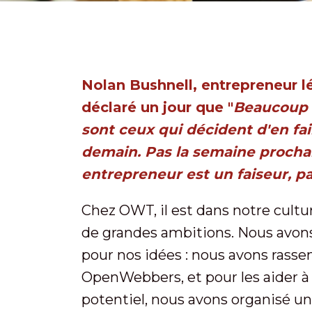
Nolan Bushnell, entrepreneur lé
déclaré un jour que "
Beaucoup d
sont ceux qui décident d'en fa
demain. Pas la semaine prochai
entrepreneur est un faiseur, p
Chez OWT, il est dans notre cultur
de grandes ambitions. Nous avons
pour nos idées : nous avons rasse
OpenWebbers, et pour les aider 
potentiel, nous avons organisé un