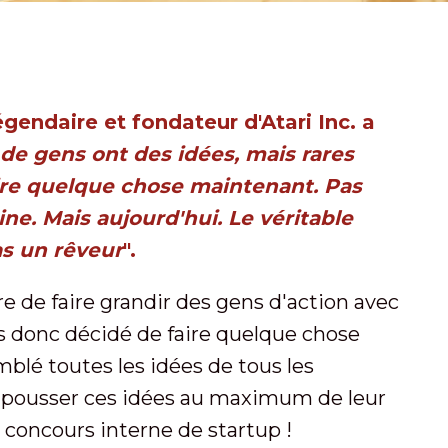
gendaire et fondateur d'Atari Inc. a
e gens ont des idées, mais rares
ire quelque chose maintenant. Pas
ne. Mais aujourd'hui. Le véritable
as un rêveur
".
e de faire grandir des gens d'action avec
 donc décidé de faire quelque chose
mblé toutes les idées de tous les
à pousser ces idées au maximum de leur
 concours interne de startup !