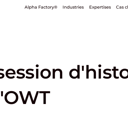
Alpha Factory®
Industries
Expertises
Cas c
ession d'histo
d'OWT