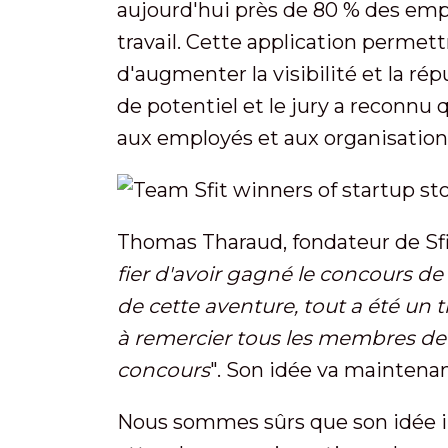
aujourd'hui près de 80 % des emp
travail. Cette application permett
d'augmenter la visibilité et la ré
de potentiel et le jury a reconnu q
aux employés et aux organisation
Thomas Tharaud, fondateur de Sfit
fier d'avoir gagné le concours de la
de cette aventure, tout a été un tr
à remercier tous les membres de 
concours
". Son idée va maintenan
Nous sommes sûrs que son idée ira