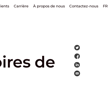
lients
Carrière
À propos de nous
Contactez-nous
FR
ires de