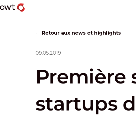
← Retour aux news et highlights
09.05.2019
Première s
startups 