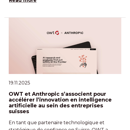
Read more
19.11.2025
OWT et Anthropic s’associent pour
accélérer l’innovation en intelligence
artificielle au sein des entreprises
suisses
En tant que partenaire technologique et
stratégique de confiance en Suisse, OWT a …