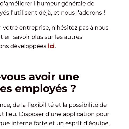
t d'améliorer l'humeur générale de
és l'utilisent déjà, et nous l'adorons !
 votre entreprise, n'hésitez pas à nous
en savoir plus sur les autres
vons développées
ici
.
-vous avoir une
les employés ?
e, de la flexibilité et la possibilité de
ut lieu. Disposer d'une application pour
ue interne forte et un esprit d'équipe,