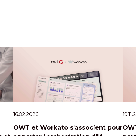
16.02.2026
19.11
OWT et Workato s'associent pour
OWT