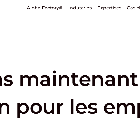
Alpha Factory®
Industries
Expertises
Cas c
s maintenant
n pour les em