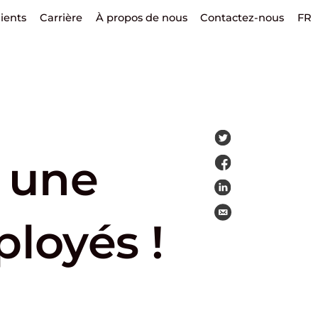
lients
Carrière
À propos de nous
Contactez-nous
FR
 une
ployés !