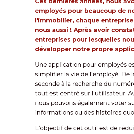
Ces dernières années, nous av
employés pour beaucoup de nos 
l'immobilier, chaque entreprise 
nous aussi ! Après avoir constat
entreprises pour lesquelles nou
développer notre propre applic
Une application pour employés es
simplifier la vie de l'employé. D
seconde à la recherche du numéro
tout est centré sur l'utilisateur.
nous pouvons également voter su
informations ou des histoires quo
L'objectif de cet outil est de rédu