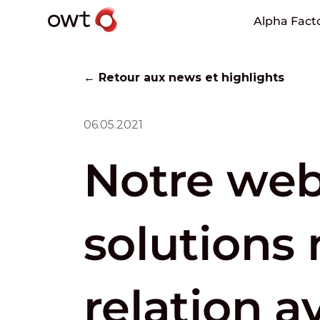
Alpha Fact
← Retour aux news et highlights
06.05.2021
Notre webi
solutions 
relation a