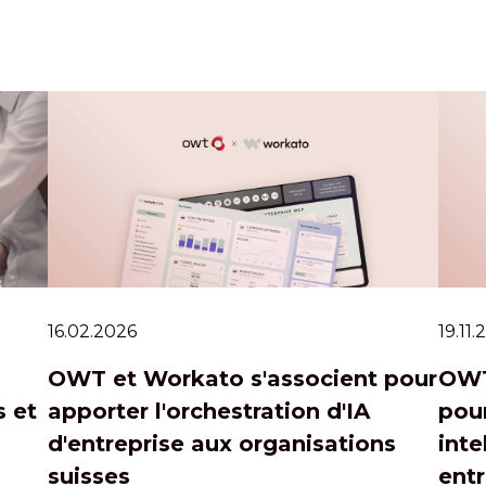
16.02.2026
19.11
OWT et Workato s'associent pour
OWT
 et
apporter l'orchestration d'IA
pour
d'entreprise aux organisations
inte
suisses
entr