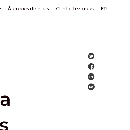
e
À propos de nous
Contactez-nous
FR
la
s