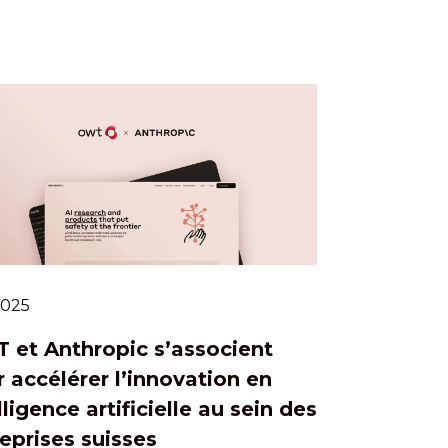
.2025
 et Anthropic s’associent
 accélérer l’innovation en
lligence artificielle au sein des
eprises suisses