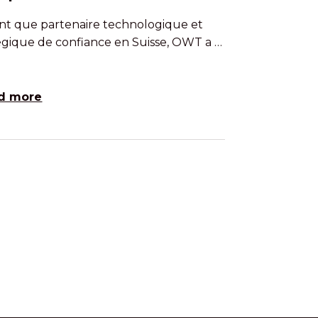
nt que partenaire technologique et
égique de confiance en Suisse, OWT a …
d more