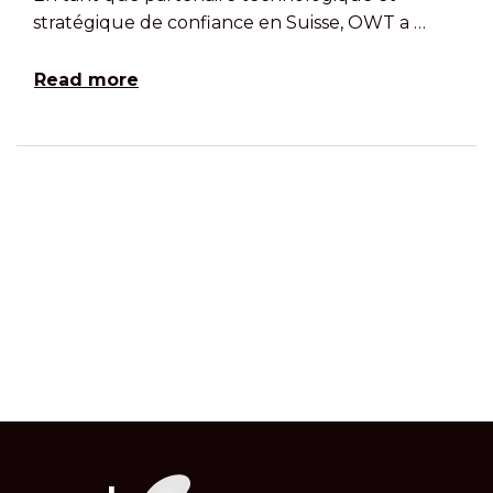
stratégique de confiance en Suisse, OWT a …
Read more