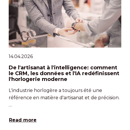
14.04.2026
De l'artisanat à l'intelligence: comment
le CRM, les données et l'IA redéfinissent
l'horlogerie moderne
L'industrie horlogère a toujours été une
référence en matière d'artisanat et de précision.
…
Read more