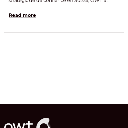
stratégique de confiance en Suisse, OWT a …
Read more