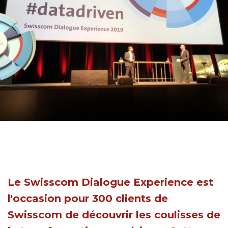
Le Swisscom Dialogue Experience est
l'occasion pour 300 clients de
Swisscom de découvrir les coulisses de