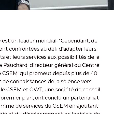
e est un leader mondial. "Cependant, de
nt confrontées au défi d'adapter leurs
s et leurs services aux possibilités de la
e Pauchard, directeur général du Centre
ie CSEM, qui promeut depuis plus de 40
t de connaissances de la science vers
i le CSEM et OWT, une société de conseil
 premier plan, ont conclu un partenariat
la gamme de services du CSEM en ajoutant