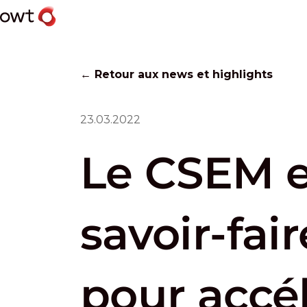
← Retour aux news et highlights
23.03.2022
Le CSEM 
savoir-fai
pour accé