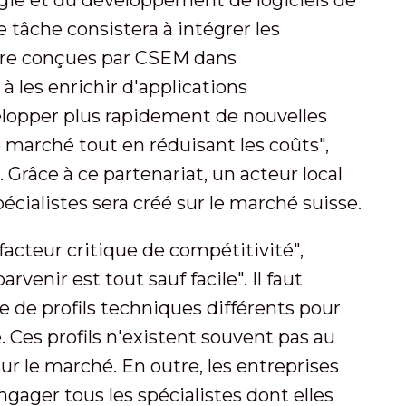
égie et du développement de logiciels de
tâche consistera à intégrer les
ure conçues par CSEM dans
 à les enrichir d'applications
velopper plus rapidement de nouvelles
 marché tout en réduisant les coûts",
Grâce à ce partenariat, un acteur local
cialistes sera créé sur le marché suisse.
facteur critique de compétitivité",
venir est tout sauf facile". Il faut
 de profils techniques différents pour
Ces profils n'existent souvent pas au
sur le marché. En outre, les entreprises
gager tous les spécialistes dont elles