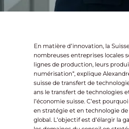
En matière d'innovation, la Suiss
nombreuses entreprises locales so
lignes de production, leurs produit
numérisation", explique Alexandr
suisse de transfert de technolog
ans le transfert de technologies e
l'économie suisse. C'est pourquo
en stratégie et en technologie de
global. L'objectif est d'élargir 