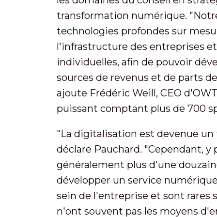
les domaines du conseil en strat
transformation numérique. "Notre 
technologies profondes sur mes
l'infrastructure des entreprises et
individuelles, afin de pouvoir dé
sources de revenus et de parts de
ajoute Frédéric Weill, CEO d'OWT. 
puissant comptant plus de 700 spé
"La digitalisation est devenue un 
déclare Pauchard. "Cependant, y par
généralement plus d'une douzaine
développer un service numérique. 
sein de l'entreprise et sont rares 
n'ont souvent pas les moyens d'en