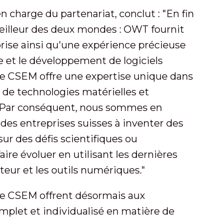
 charge du partenariat, conclut : "En fin
illeur des deux mondes : OWT fournit
prise ainsi qu'une expérience précieuse
 et le développement de logiciels
 que CSEM offre une expertise unique dans
 de technologies matérielles et
e. Par conséquent, nous sommes en
ndes entreprises suisses à inventer des
ur des défis scientifiques ou
faire évoluer en utilisant les dernières
ateur et les outils numériques."
le CSEM offrent désormais aux
mplet et individualisé en matière de