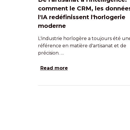
comment le CRM, les données
l'IA redéfinissent l'horlogerie
moderne
L'industrie horlogère a toujours été un
référence en matière d'artisanat et de
précision. …
Read more