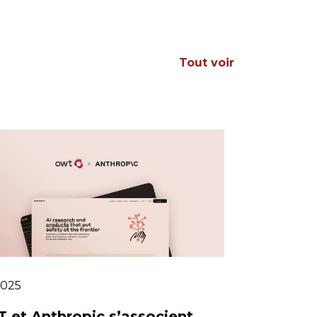
Tout voir
.2025
 et Anthropic s’associent