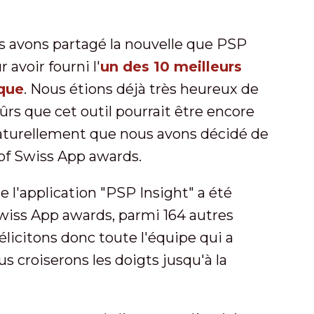
us avons partagé la nouvelle que PSP
avoir fourni l'
un des 10 meilleurs
ique
. Nous étions déjà très heureux de
ûrs que cet outil pourrait être encore
aturellement que nous avons décidé de
 of Swiss App awards.
 l'application "PSP Insight" a été
Swiss App awards, parmi 164 autres
élicitons donc toute l'équipe qui a
ous croiserons les doigts jusqu'à la