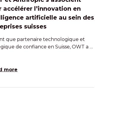
 accélérer l’innovation en
lligence artificielle au sein des
eprises suisses
nt que partenaire technologique et
égique de confiance en Suisse, OWT a …
d more