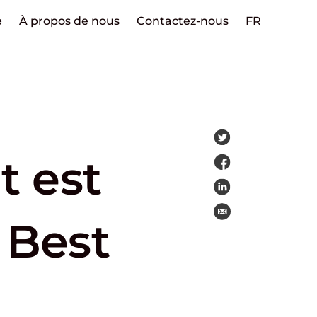
e
À propos de nous
Contactez-nous
FR
t est
 Best