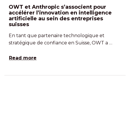
OWT et Anthropic s’associent pour
accélérer l’innovation en intelligence
artificielle au sein des entreprises
suisses
En tant que partenaire technologique et
stratégique de confiance en Suisse, OWT a …
Read more