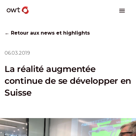
← Retour aux news et highlights
06.03.2019
La réalité augmentée
continue de se développer en
Suisse