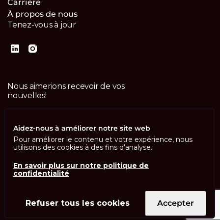
Carrière
À propos de nous
Tenez-vous à jour
Nous aimerions recevoir de vos
nouvelles!
Contactez-nous
Aidez-nous à améliorer notre site web
Pour améliorer le contenu et votre expérience, nous
utilisons des cookies à des fins d'analyse.
En savoir plus sur notre politique de
confidentialité
Imprint
Politique de confidentialité
ISO 13485
ISO/IEC 27001
Refuser tous les cookies
Accepter
© Swisscom Digital Technology SA 2026