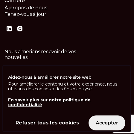
Carrière
À propos de nous
Tenez-vous à jour
Nous aimerions recevoir de vos
nouvelles!
Contactez-nous
Aidez-nous à améliorer notre site web
Pour améliorer le contenu et votre expérience, nous
utilisons des cookies à des fins d'analyse.
En savoir plus sur notre politique de
confidentialité
Imprint
Politique de confidentialité
ISO 13485
ISO/IEC 27001
Refuser tous les cookies
Accepter
© Swisscom Digital Technology SA 2026