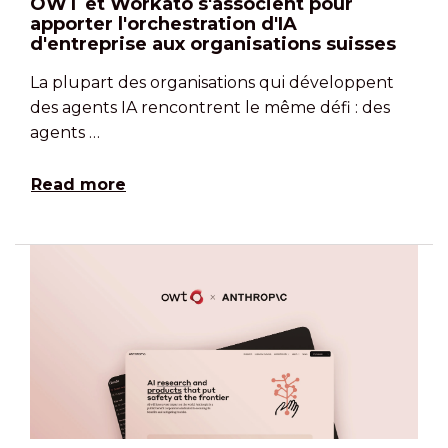
OWT et Workato s'associent pour
apporter l'orchestration d'IA
d'entreprise aux organisations suisses
La plupart des organisations qui développent
des agents IA rencontrent le même défi : des
agents …
Read more