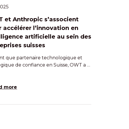
.2025
 et Anthropic s’associent
 accélérer l’innovation en
lligence artificielle au sein des
eprises suisses
nt que partenaire technologique et
égique de confiance en Suisse, OWT a …
d more