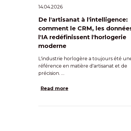
14.04.2026
De l'artisanat à l'intelligence:
comment le CRM, les données
l'IA redéfinissent l'horlogerie
moderne
L'industrie horlogère a toujours été un
référence en matière d'artisanat et de
précision. …
Read more