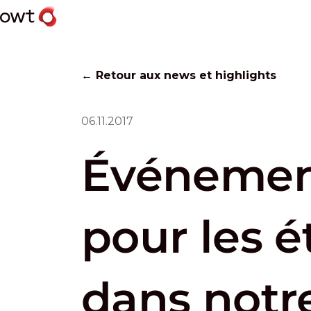
← Retour aux news et highlights
06.11.2017
Événemen
pour les é
dans notr