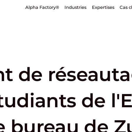
Alpha Factory®
Industries
Expertises
Cas c
t de réseaut
tudiants de l'
e bureau de Z