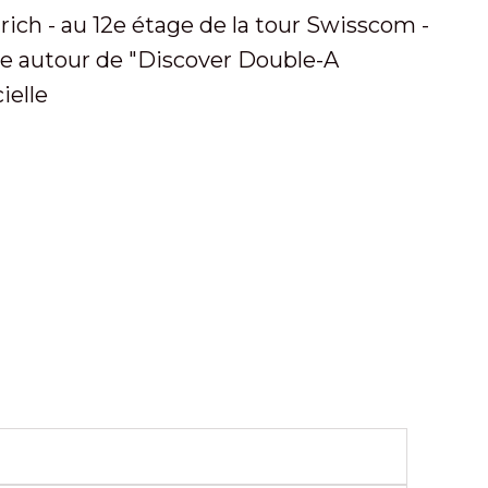
ich - au 12e étage de la tour Swisscom -
e autour de "Discover Double-A
ielle