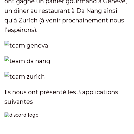
ont gagné un panier gourmand à Genève,
un dîner au restaurant à Da Nang ainsi
qu'à Zurich (à venir prochainement nous
l'espérons).
Ils nous ont présenté les 3 applications
suivantes :