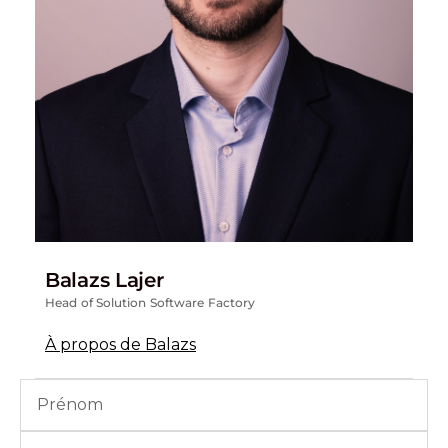
Balazs Lajer
Head of Solution Software Factory
À propos de Balazs