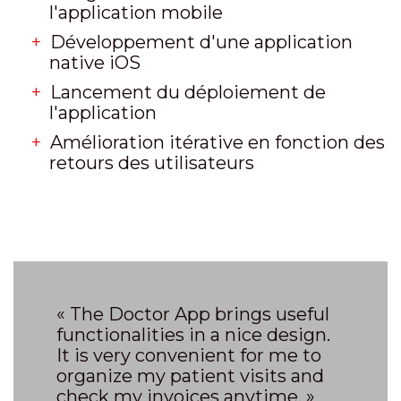
l'application mobile
Développement d'une application
native iOS
Lancement du déploiement de
l'application
Amélioration itérative en fonction des
retours des utilisateurs
« The Doctor App brings useful
functionalities in a nice design.
It is very convenient for me to
organize my patient visits and
check my invoices anytime. »