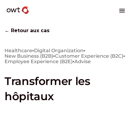
← Retour aux cas
Healthcare
▪
Digital Organization
▪
New Business (B2B)
▪
Customer Experience (B2C)
▪
Employee Experience (B2E)
▪
Advise
Transformer les
hôpitaux