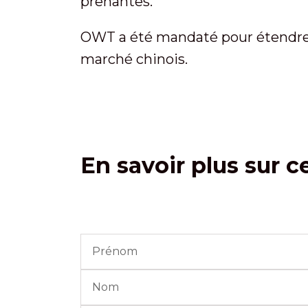
prenantes.
OWT a été mandaté pour étendre l
marché chinois.
En savoir plus sur c