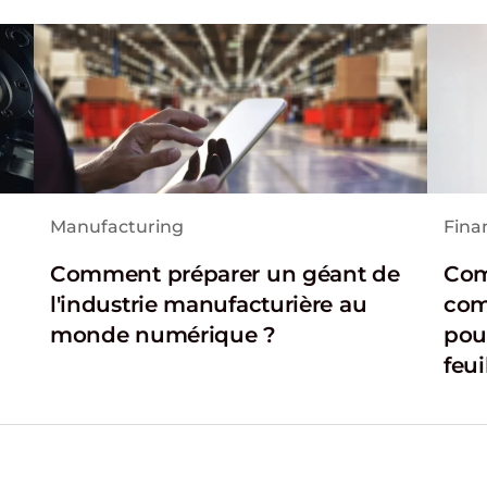
Manufacturing
Finan
Comment préparer un géant de
Com
l'industrie manufacturière au
com
monde numérique ?
pou
feui