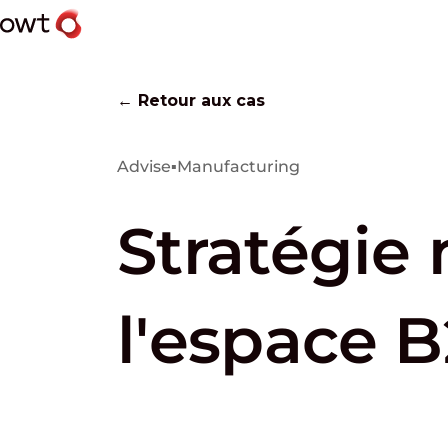
← Retour aux cas
Advise
▪
Manufacturing
Stratégie
l'espace 