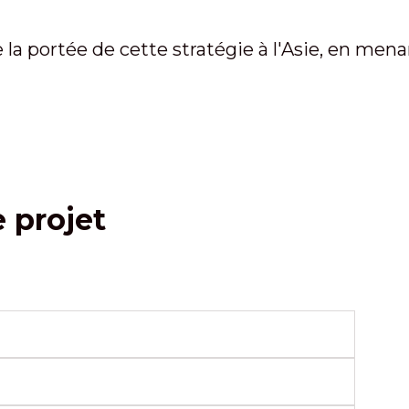
a portée de cette stratégie à l'Asie, en men
e projet