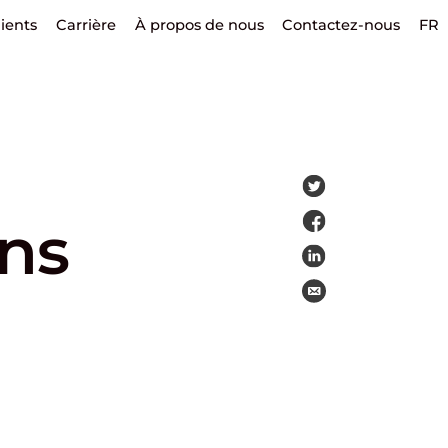
lients
Carrière
À propos de nous
Contactez-nous
FR
ns