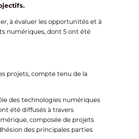
bjectifs.
er, à évaluer les opportunités et à
jets numériques, dont 5 ont été
s projets, compte tenu de la
rôle des technologies numériques
nt été diffusés à travers
 numérique, composée de projets
adhésion des principales parties