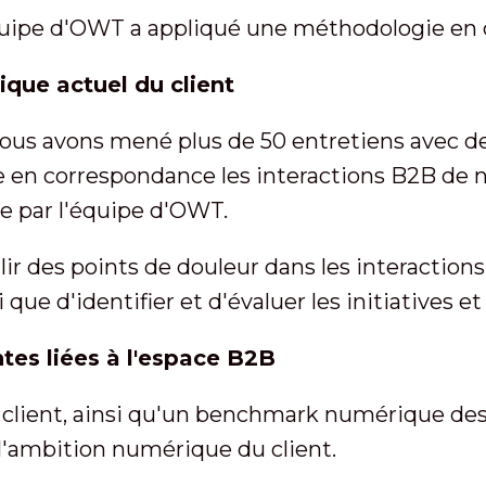
'équipe d'OWT a appliqué une méthodologie en 
ique actuel du client
ous avons mené plus de 50 entretiens avec des
e en correspondance les interactions B2B de n
ue par l'équipe d'OWT.
lir des points de douleur dans les interaction
 que d'identifier et d'évaluer les initiatives e
entes liées à l'espace B2B
le client, ainsi qu'un benchmark numérique de
 l'ambition numérique du client.