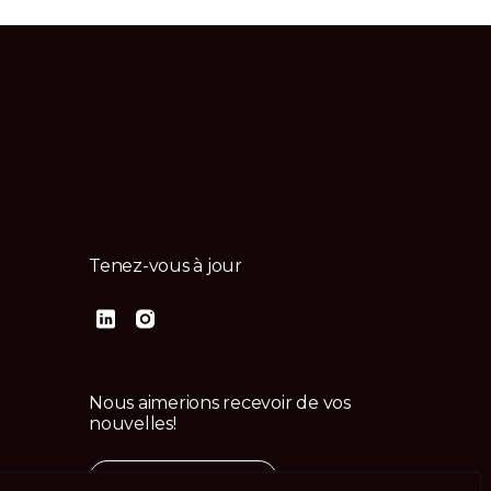
Tenez-vous à jour
Nous aimerions recevoir de vos
nouvelles!
Contactez-nous
us