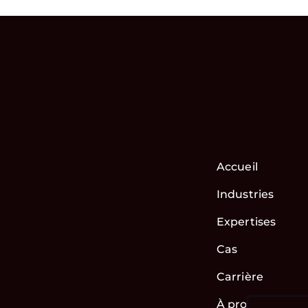
Accueil
Industries
Expertises
Cas
Carrière
À propos de no