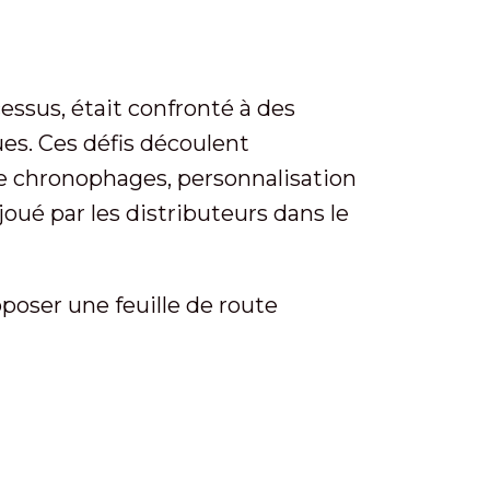
cessus, était confronté à des
ues. Ces défis découlent
nte chronophages, personnalisation
oué par les distributeurs dans le
oposer une feuille de route