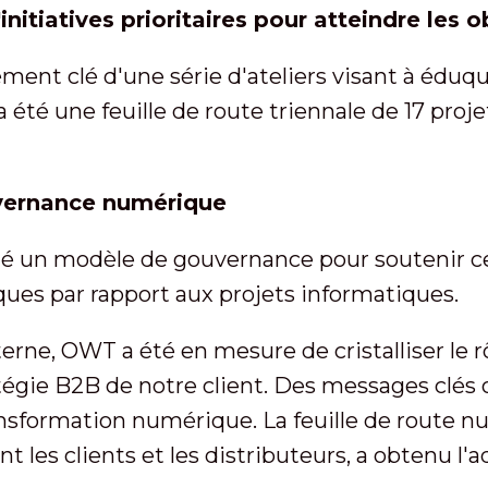
'initiatives prioritaires pour atteindre les o
ment clé d'une série d'ateliers visant à éduqu
t a été une feuille de route triennale de 17 pro
vernance numérique
é un modèle de gouvernance pour soutenir ce
iques par rapport aux projets informatiques.
erne, OWT a été en mesure de cristalliser le 
tégie B2B de notre client. Des messages clés o
ransformation numérique. La feuille de route
t les clients et les distributeurs, a obtenu l'