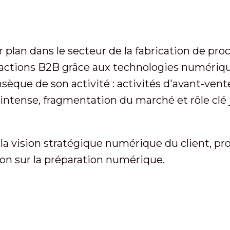
 plan dans le secteur de la fabrication de pro
teractions B2B grâce aux technologies numériq
nsèque de son activité : activités d'avant-ve
intense, fragmentation du marché et rôle clé j
 la vision stratégique numérique du client, pr
tion sur la préparation numérique.