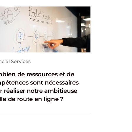
cial Services
bien de ressources et de
pétences sont nécessaires
r réaliser notre ambitieuse
lle de route en ligne ?