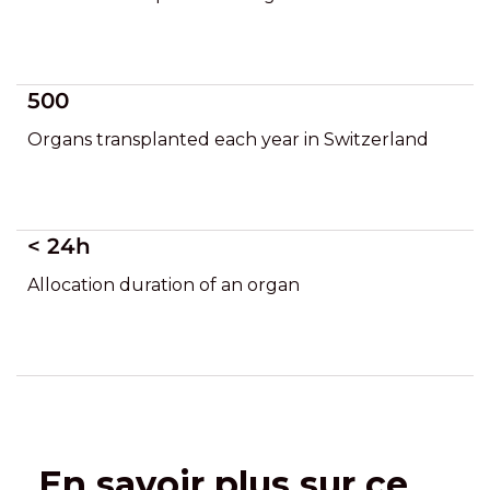
500
Organs transplanted each year in Switzerland
< 24h
Allocation duration of an organ
En savoir plus sur ce