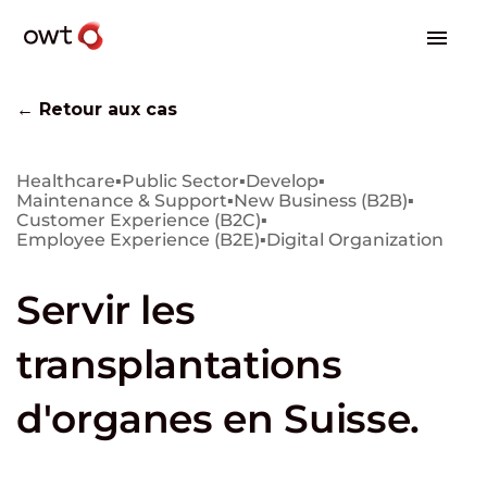
← Retour aux cas
Healthcare
▪
Public Sector
▪
Develop
▪
Maintenance & Support
▪
New Business (B2B)
▪
Customer Experience (B2C)
▪
Employee Experience (B2E)
▪
Digital Organization
Servir les
transplantations
d'organes en Suisse.