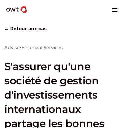
← Retour aux cas
Advise
▪
Financial Services
S'assurer qu'une
société de gestion
d'investissements
internationaux
partage les bonnes