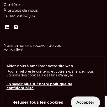
Carrière
À propos de nous
Tenez-vous à jour
Nous aimerions recevoir de vos
nouvelles!
Contactez-nous
Aidez-nous à améliorer notre site web
Pour améliorer le contenu et votre expérience, nous
utilisons des cookies à des fins d'analyse.
En savoir plus sur notre politique de
confidentialité
Imprint
Politique de confidentialité
ISO 13485
ISO/IEC 27001
Refuser tous les cookies
Accepter
© Swisscom Digital Technology SA 2026