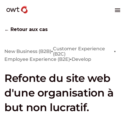
← Retour aux cas
Customer Experience
New Business (B2B)
▪
▪
(B2C)
Employee Experience (B2E)
▪
Develop
Refonte du site web
d'une organisation à
but non lucratif.