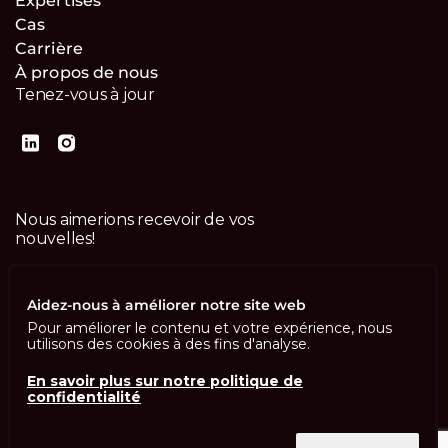
Expertises
Cas
Carrière
À propos de nous
Tenez-vous à jour
Nous aimerions recevoir de vos
nouvelles!
Contactez-nous
Aidez-nous à améliorer notre site web
Pour améliorer le contenu et votre expérience, nous
utilisons des cookies à des fins d'analyse.
En savoir plus sur notre politique de
confidentialité
Imprint
Politique de confidentialité
ISO 13485
ISO/IEC 27001