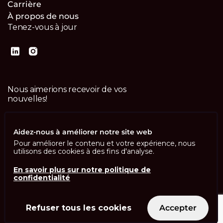
Carrière
À propos de nous
Tenez-vous à jour
Nous aimerions recevoir de vos
nouvelles!
Contactez-nous
Aidez-nous à améliorer notre site web
Pour améliorer le contenu et votre expérience, nous
utilisons des cookies à des fins d'analyse.
En savoir plus sur notre politique de
confidentialité
Imprint
Politique de confidentialité
ISO 13485
ISO/IEC 27001
Refuser tous les cookies
Accepter
© Swisscom Digital Technology SA 2026