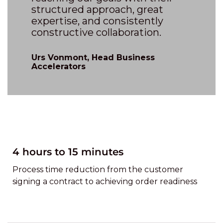
structured approach, great
expertise, and consistently
constructive collaboration.
Urs Vonmont, Head Business
Accelerators
4 hours to 15 minutes
Process time reduction from the customer
signing a contract to achieving order readiness