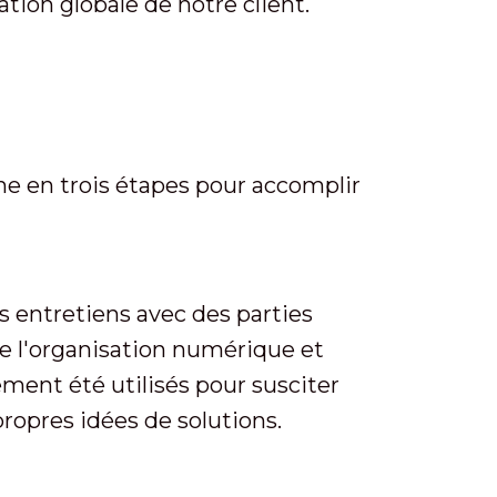
ion globale de notre client.
he en trois étapes pour accomplir
s entretiens avec des parties
 de l'organisation numérique et
ement été utilisés pour susciter
propres idées de solutions.