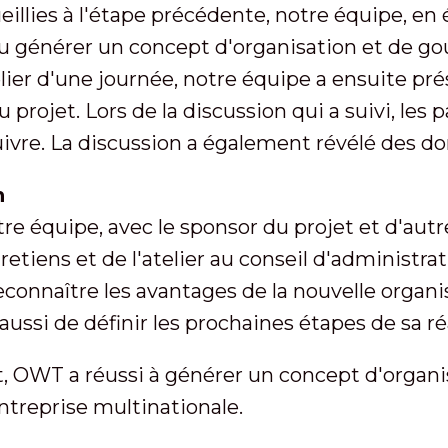
eillies à l'étape précédente, notre équipe, en 
pu générer un concept d'organisation et de 
lier d'une journée, notre équipe a ensuite pré
rojet. Lors de la discussion qui a suivi, les 
ivre. La discussion a également révélé des do
n
e équipe, avec le sponsor du projet et d'autr
retiens et de l'atelier au conseil d'administra
connaître les avantages de la nouvelle organi
ssi de définir les prochaines étapes de sa réa
 OWT a réussi à générer un concept d'organi
treprise multinationale.