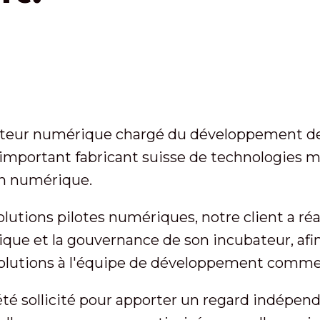
bateur numérique chargé du développement d
n important fabricant suisse de technologies m
on numérique.
olutions pilotes numériques, notre client a réal
ue et la gouvernance de son incubateur, afin d
 solutions à l'équipe de développement commer
été sollicité pour apporter un regard indépend