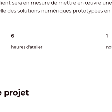
client sera en mesure de mettre en œuvre une s
elle des solutions numériques prototypées en
6
1
heures d'atelier
no
e projet