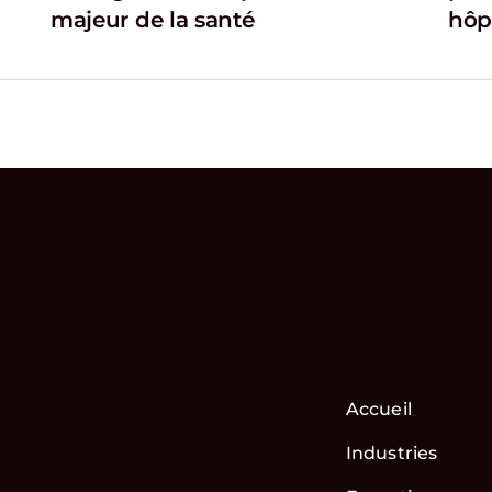
majeur de la santé
hôp
Accueil
Industries