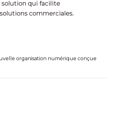
olution qui facilite
 solutions commerciales.
uvelle organisation numérique conçue