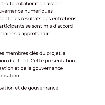
étroite collaboration avec le
gouvernance numériques
senté les résultats des entretiens
participants se sont mis d'accord
maines à approfondir.
es membres clés du projet, a
tion du client. Cette présentation
sation et de la gouvernance
lisation.
sation et de gouvernance