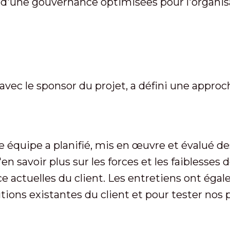
d'une gouvernance optimisées pour l'organisat
avec le sponsor du projet, a défini une approc
équipe a planifié, mis en œuvre et évalué de
n savoir plus sur les forces et les faiblesses
 actuelles du client. Les entretiens ont égal
utions existantes du client et pour tester nos 