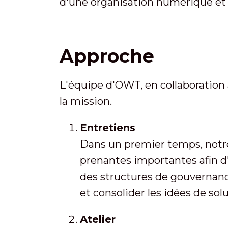
d'une organisation numérique et 
Approche
L'équipe d'OWT, en collaboration 
la mission.
Entretiens
Dans un premier temps, notre 
prenantes importantes afin d'e
des structures de gouvernance
et consolider les idées de sol
Atelier