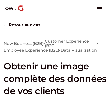
← Retour aux cas
Customer Experience
New Business (B2B)
▪
▪
(B2C)
Employee Experience (B2E)
▪
Data Visualization
Obtenir une image
complète des données
de vos clients