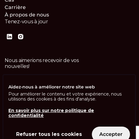
Carrière
À propos de nous
Tenez-vous à jour
Nous aimerions recevoir de vos
nouvelles!
Contactez-nous
Aidez-nous à améliorer notre site web
Pour améliorer le contenu et votre expérience, nous
utilisons des cookies à des fins d'analyse.
En savoir plus sur notre politique de
confidentialité
Imprint
Politique de confidentialité
ISO 13485
ISO/IEC 27001
Refuser tous les cookies
Accepter
© Swisscom Digital Technology SA 2026