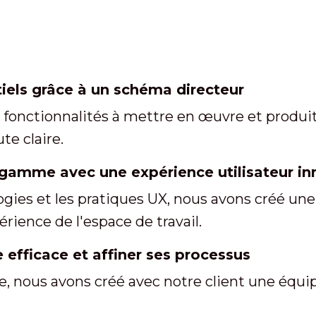
tiels grâce à un schéma directeur
s fonctionnalités à mettre en œuvre et produ
te claire.
 gamme avec une expérience utilisateur i
ologies et les pratiques UX, nous avons créé 
rience de l'espace de travail.
 efficace et affiner ses processus
ce, nous avons créé avec notre client une équi