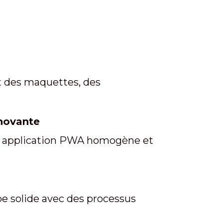
it des maquettes, des
nnovante
une application PWA homogène et
pe solide avec des processus