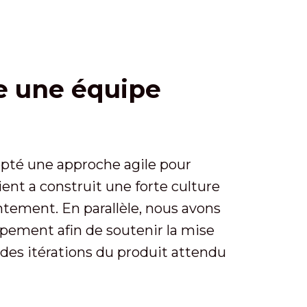
ce une équipe
opté une approche agile pour
nt a construit une forte culture
intement. En parallèle, nous avons
pement afin de soutenir la mise
r des itérations du produit attendu