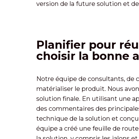
version de la future solution et de 
Planifier pour réu
choisir la bonne 
Notre équipe de consultants, de c
matérialiser le produit. Nous avon
solution finale. En utilisant une a
des commentaires des principales 
technique de la solution et conçu
équipe a créé une feuille de route
la solution, y compris les jalons et