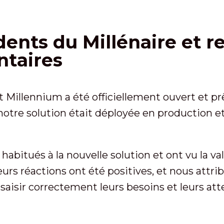
dents du Millénaire et re
taires
t Millennium a été officiellement ouvert et prê
tre solution était déployée en production et 
abitués à la nouvelle solution et ont vu la va
eurs réactions ont été positives, et nous attr
saisir correctement leurs besoins et leurs att