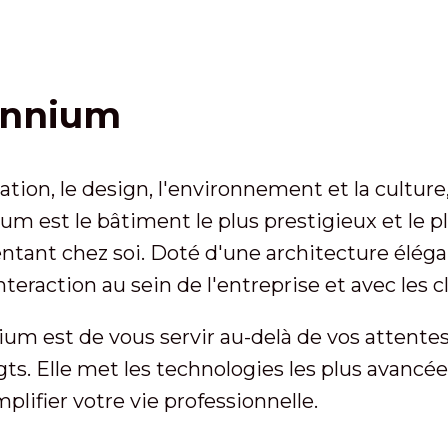
ennium
tion, le design, l'environnement et la culture
nium est le bâtiment le plus prestigieux et le 
sentant chez soi. Doté d'une architecture élég
teraction au sein de l'entreprise et avec les cl
um est de vous servir au-delà de vos attentes.
ts. Elle met les technologies les plus avancée
mplifier votre vie professionnelle.