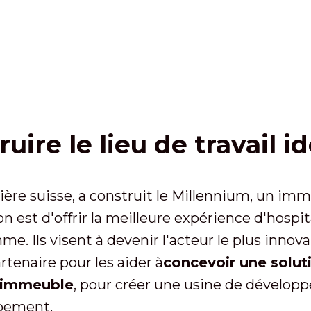
uire le lieu de travail id
ière suisse, a construit le Millennium, un im
on est d'offrir la meilleure expérience d'hospit
e. Ils visent à devenir l'acteur le plus innova
rtenaire pour les aider à
concevoir une solu
 l'immeuble
, pour créer une usine de dévelo
ppement.