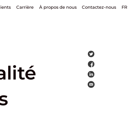
lients
Carrière
À propos de nous
Contactez-nous
FR
lité
s