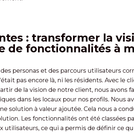
ntes : transformer la vi
e de fonctionnalités à 
 des personas et des parcours utilisateurs co
ait pas encore là, ni les résidents. Avec le cl
À partir de la vision de notre client, nous avons
ues dans les locaux pour nos profils. Nous avo
une solution à valeur ajoutée. Cela nous a condu
olution. Les fonctionnalités ont été classées p
x utilisateurs, ce qui a permis de définir ce qu