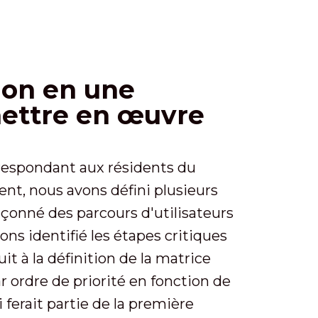
sion en une
mettre en œuvre
rrespondant aux résidents du
ient, nous avons défini plusieurs
 façonné des parcours d'utilisateurs
ns identifié les étapes critiques
it à la définition de la matrice
ar ordre de priorité en fonction de
i ferait partie de la première