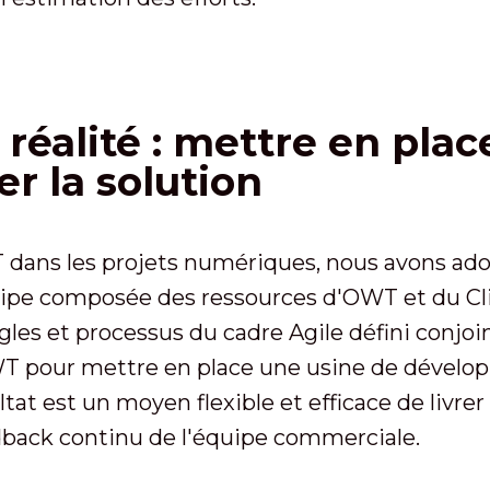
 réalité : mettre en pla
er la solution
T dans les projets numériques, nous avons ad
pe composée des ressources d'OWT et du Clie
ègles et processus du cadre Agile défini conjo
WT pour mettre en place une usine de dévelop
ltat est un moyen flexible et efficace de livre
edback continu de l'équipe commerciale.