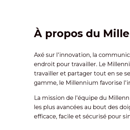
À propos du Mill
Axé sur l'innovation, la communica
endroit pour travailler. Le Millen
travailler et partager tout en se 
gamme, le Millennium favorise l'in
La mission de l'équipe du Millenni
les plus avancées au bout des doig
efficace, facile et sécurisé pour si