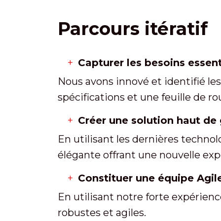
Parcours itératif
Capturer les besoins essen
Nous avons innové et identifié le
spécifications et une feuille de rou
Créer une solution haut de
En utilisant les dernières techn
élégante offrant une nouvelle expé
Constituer une équipe Agile
En utilisant notre forte expérien
robustes et agiles.