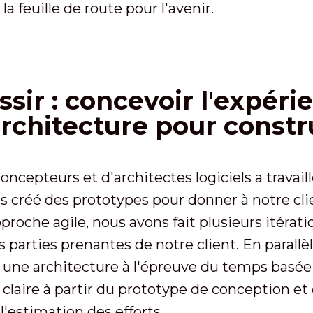
la feuille de route pour l'avenir.
ssir : concevoir l'expéri
architecture pour constru
oncepteurs et d'architectes logiciels a travai
s créé des prototypes pour donner à notre clie
pproche agile, nous avons fait plusieurs itérat
parties prenantes de notre client. En parallè
 une architecture à l'épreuve du temps basée
 claire à partir du prototype de conception et
 l'estimation des efforts.