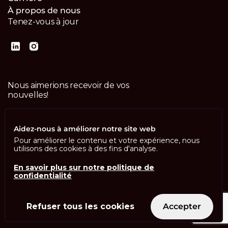
À propos de nous
Tenez-vous à jour
Nous aimerions recevoir de vos
nouvelles!
Contactez-nous
Aidez-nous à améliorer notre site web
Pour améliorer le contenu et votre expérience, nous
utilisons des cookies à des fins d'analyse.
En savoir plus sur notre politique de
confidentialité
Imprint
Politique de confidentialité
ISO 13485
ISO/IEC 27001
Refuser tous les cookies
Accepter
© Swisscom Digital Technology SA 2026