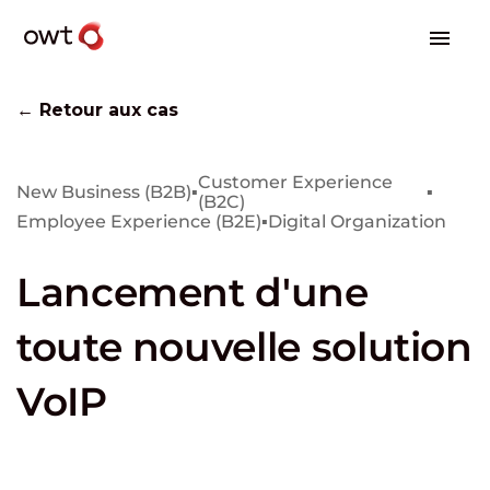
← Retour aux cas
Customer Experience
New Business (B2B)
▪
▪
(B2C)
Employee Experience (B2E)
▪
Digital Organization
Lancement d'une
toute nouvelle solution
VoIP