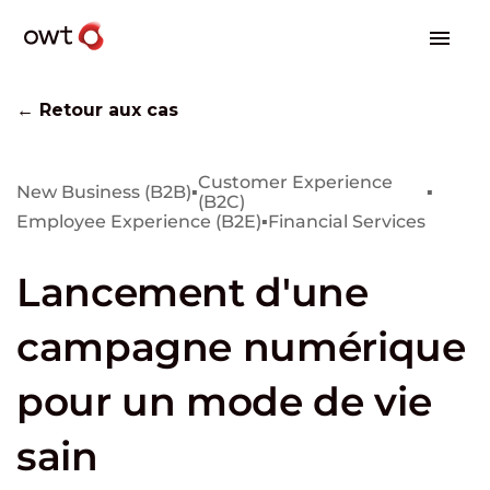
← Retour aux cas
Customer Experience
New Business (B2B)
▪
▪
(B2C)
Employee Experience (B2E)
▪
Financial Services
Lancement d'une
campagne numérique
pour un mode de vie
sain