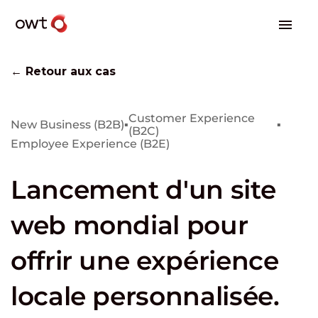
← Retour aux cas
Customer Experience
New Business (B2B)
▪
▪
(B2C)
Employee Experience (B2E)
Lancement d'un site
web mondial pour
offrir une expérience
locale personnalisée.