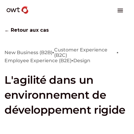
← Retour aux cas
Customer Experience
New Business (B2B)
▪
▪
(B2C)
Employee Experience (B2E)
▪
Design
L'agilité dans un
environnement de
développement rigide