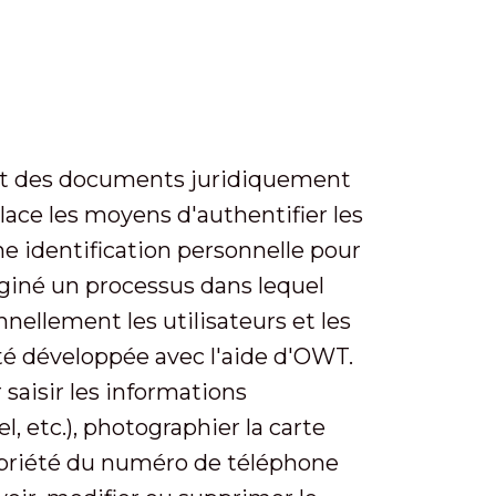
ent des documents juridiquement
place les moyens d'authentifier les
ne identification personnelle pour
imaginé un processus dans lequel
nellement les utilisateurs et les
été développée avec l'aide d'OWT.
saisir les informations
, etc.), photographier la carte
propriété du numéro de téléphone