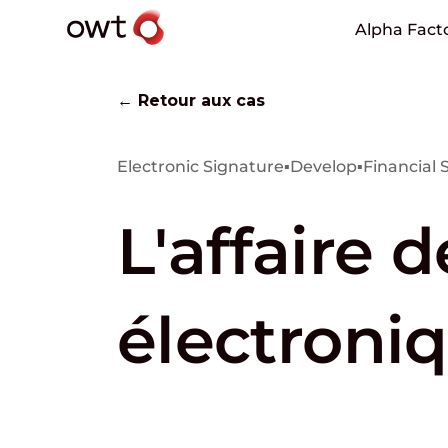
Alpha Fact
← Retour aux cas
Electronic Signature
▪
Develop
▪
Financial 
L'affaire 
électroni