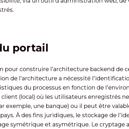
sibilité, via un outil d'administration web, de
strés.
u portail
our construire l'architecture backend de ce 
n de l'architecture a nécessité l'identificatio
éristiques du processus en fonction de l'environ
client (local) où les utilisateurs enregistrés
ar exemple, une banque) ou il peut être valabl
pays. À des fins juridiques, le stockage de l'id
ge symétrique et asymétrique. Le cryptage as