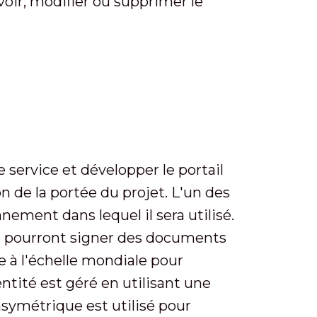
 voir, modifier ou supprimer le
service et développer le portail
n de la portée du projet. L'un des
nement dans lequel il sera utilisé.
 ne pourront signer des documents
e à l'échelle mondiale pour
entité est géré en utilisant une
ymétrique est utilisé pour