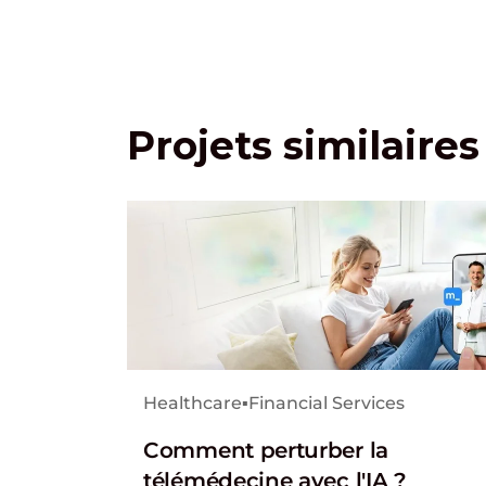
Projets similaires
Healthcare
▪
Financial Services
Comment perturber la
télémédecine avec l'IA ?