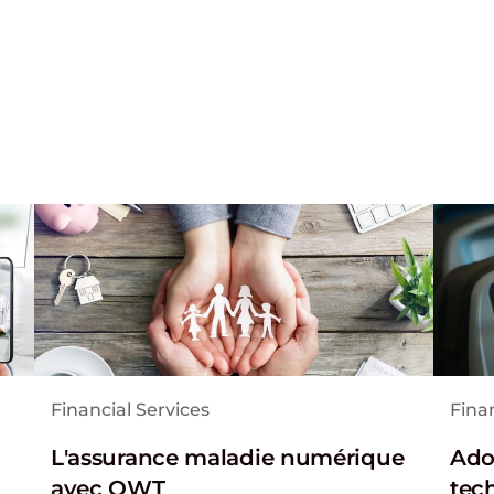
Financial Services
Finan
L'assurance maladie numérique
Ado
avec OWT
tec