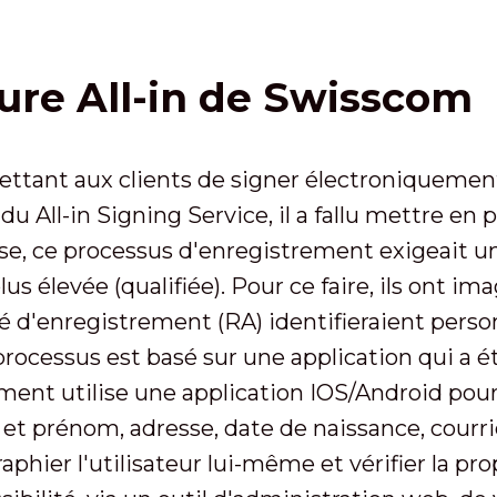
ure All-in de Swisscom
ettant aux clients de signer électroniquem
du All-in Signing Service, il a fallu mettre en 
uisse, ce processus d'enregistrement exigeait u
plus élevée (qualifiée). Pour ce faire, ils ont 
é d'enregistrement (RA) identifieraient person
 processus est basé sur une application qui a 
ment utilise une application IOS/Android pour 
 et prénom, adresse, date de naissance, courriel
graphier l'utilisateur lui-même et vérifier la 