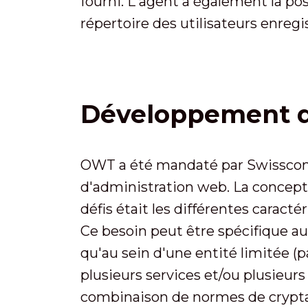
fourni. L'agent a également la pos
répertoire des utilisateurs enregi
Développement d
OWT a été mandaté par Swisscom p
d'administration web. La conceptio
défis était les différentes caract
Ce besoin peut être spécifique au 
qu'au sein d'une entité limitée (p
plusieurs services et/ou plusieurs 
combinaison de normes de crypta