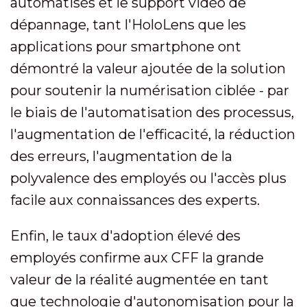
automatisés et le support vidéo de
dépannage, tant l'HoloLens que les
applications pour smartphone ont
démontré la valeur ajoutée de la solution
pour soutenir la numérisation ciblée - par
le biais de l'automatisation des processus,
l'augmentation de l'efficacité, la réduction
des erreurs, l'augmentation de la
polyvalence des employés ou l'accès plus
facile aux connaissances des experts.
Enfin, le taux d'adoption élevé des
employés confirme aux CFF la grande
valeur de la réalité augmentée en tant
que technologie d'autonomisation pour la