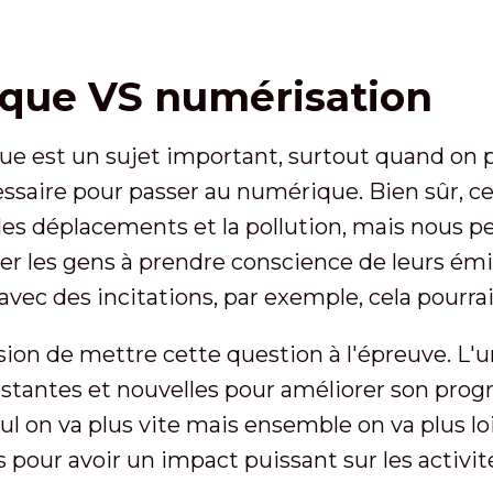
tique VS numérisation
ique est un sujet important, surtout quand on 
ssaire pour passer au numérique. Bien sûr, cela
 les déplacements et la pollution, mais nous p
aider les gens à prendre conscience de leurs ém
 avec des incitations, par exemple, cela pourra
on de mettre cette question à l'épreuve. L'
existantes et nouvelles pour améliorer son pr
on va plus vite mais ensemble on va plus loin,
our avoir un impact puissant sur les activit