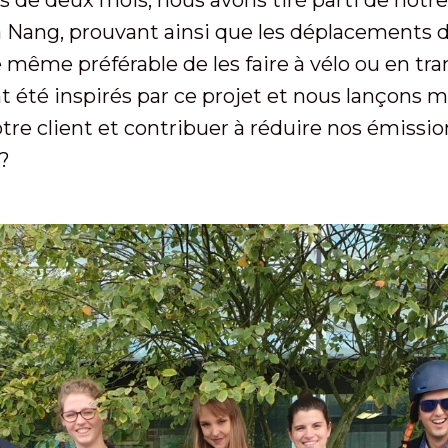
 Nang, prouvant ainsi que les déplacements d
e même préférable de les faire à vélo ou en tran
 été inspirés par ce projet et nous lançons m
otre client et contribuer à réduire nos émissi
?