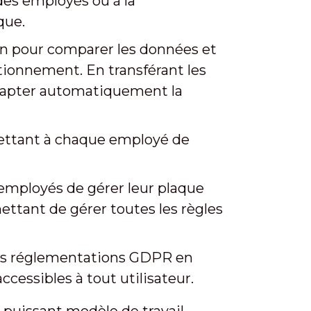
des employés ou à la
que.
on pour comparer les données et
ationnement. En transférant les
adapter automatiquement la
ermettant à chaque employé de
 employés de gérer leur plaque
ettant de gérer toutes les règles
 les réglementations GDPR en
cessibles à tout utilisateur.
 puissant modèle de travail