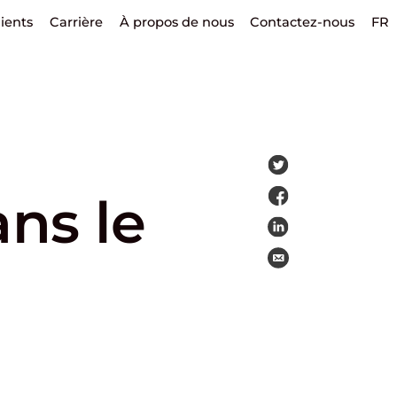
lients
Carrière
À propos de nous
Contactez-nous
FR
ans le