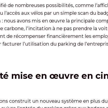
ifié de nombreuses possibilités, comme l'aff
ou l'accès aux vélos par un simple scan du ba
 : nous avons mis en œuvre la principale comp
 carbone, l'incitation à ne pas prendre la voi
nt de récompenser financièrement les emplo
acturer l'utilisation du parking de l'entrepri
été mise en œuvre en ci
vons construit un nouveau système en plus du