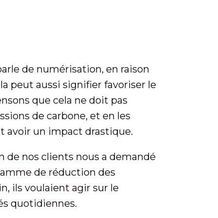
parle de numérisation, en raison
 peut aussi signifier favoriser le
ensons que cela ne doit pas
issions de carbone, et en les
it avoir un impact drastique.
un de nos clients nous a demandé
ogramme de réduction des
 ils voulaient agir sur le
és quotidiennes.