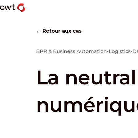
← Retour aux cas
BPR & Business Automation
▪
Logistics
▪
D
La neutral
numériqu