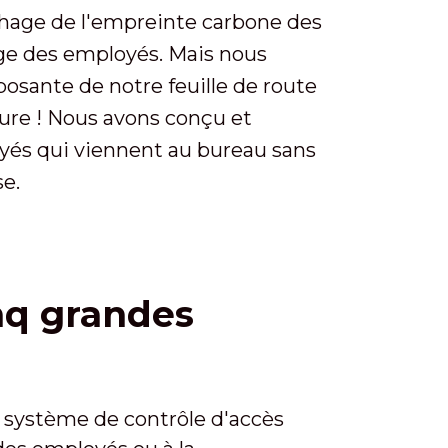
ichage de l'empreinte carbone des
dge des employés. Mais nous
osante de notre feuille de route
ture ! Nous avons conçu et
yés qui viennent au bureau sans
se.
nq grandes
 système de contrôle d'accès