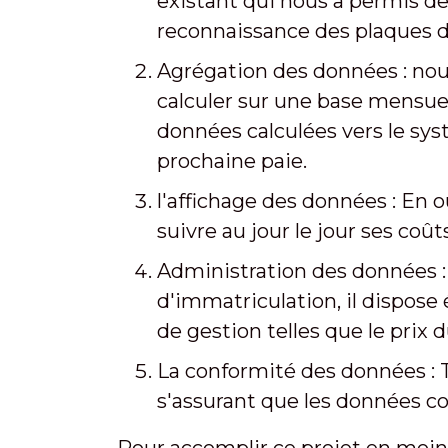
existant qui nous a permis de
reconnaissance des plaques d
Agrégation des données : nou
calculer sur une base mensuell
données calculées vers le sy
prochaine paie.
l'affichage des données : En 
suivre au jour le jour ses coû
Administration des données : 
d'immatriculation, il dispose
de gestion telles que le prix
La conformité des données : 
s'assurant que les données col
Pour accomplir ce projet en moins