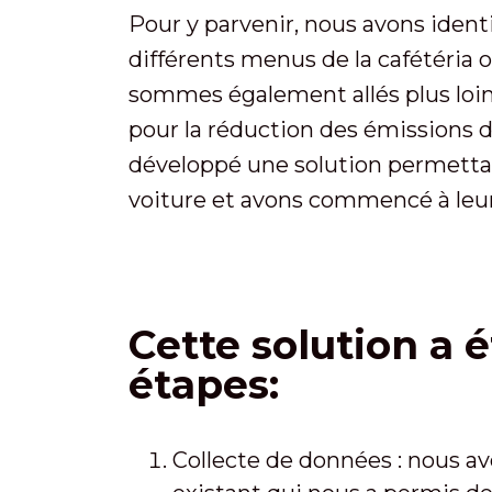
Pour y parvenir, nous avons ident
différents menus de la cafétéria 
sommes également allés plus loin
pour la réduction des émissions de
développé une solution permetta
voiture et avons commencé à leur f
Cette solution a 
étapes:
Collecte de données : nous a