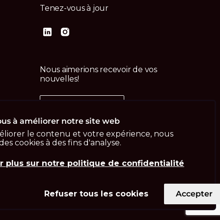
Tenez-vous à jour
Nous aimerions recevoir de vos
nouvelles!
Contactez-nous
us
us à améliorer notre site web
liorer le contenu et votre expérience, nous
 des cookies à des fins d'analyse.
r plus sur notre politique de confidentialité
Refuser tous les cookies
Accepter
Imprint
Politique de confidentialité
ISO 13485
ISO/IEC 27001