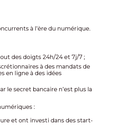
oncurrents à l'ère du numérique.
bout des doigts 24h/24 et 7j/7 ;
scrétionnaires à des mandats de
ès en ligne à des idées
r le secret bancaire n'est plus la
 numériques :
re et ont investi dans des start-