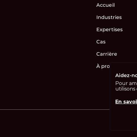
Accueil
Industries
Expertises
Cas
Carrière
À propos de no
Aidez-no
Pour amé
utilisons
En savoi