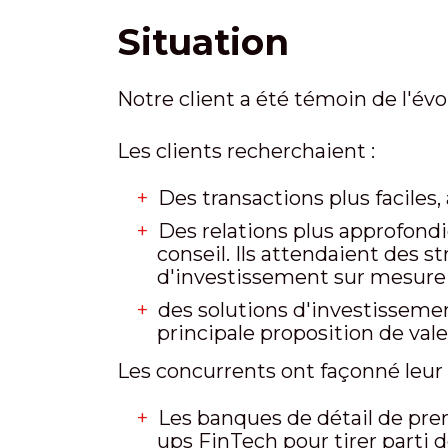
Situation
Notre client a été témoin de l'év
Les clients recherchaient :
Des transactions plus faciles, 
Des relations plus approfond
conseil. Ils attendaient des 
d'investissement sur mesure et
des solutions d'investissement
principale proposition de vale
Les concurrents ont façonné leur 
Les banques de détail de prem
ups FinTech pour tirer parti 