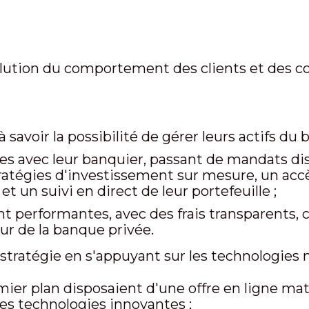
olution du comportement des clients et des c
à savoir la possibilité de gérer leurs actifs du 
ies avec leur banquier, passant de mandats di
stratégies d'investissement sur mesure, un acc
 un suivi en direct de leur portefeuille ;
 performantes, avec des frais transparents, ca
ur de la banque privée.
stratégie en s'appuyant sur les technologies
ier plan disposaient d'une offre en ligne matu
des technologies innovantes ;