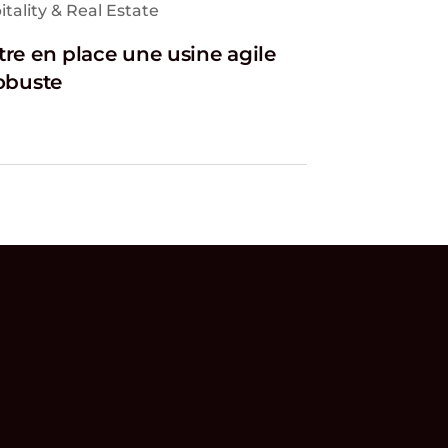
tality & Real Estate
tre en place une usine agile
robuste