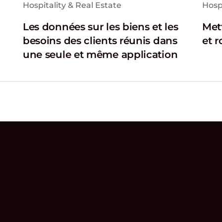
Hospitality & Real Estate
Hospi
Les données sur les biens et les
Met
besoins des clients réunis dans
et 
une seule et même application