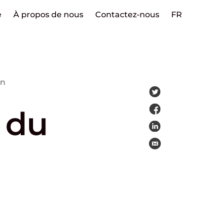
e
À propos de nous
Contactez-nous
FR
on
e du