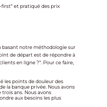
rst" et pratiqué des prix
en basant notre méthodologie sur
point de départ est de répondre à
lients en ligne ?". Pour ce faire,
ié les points de douleur des
n de la banque privée. Nous avons
e trois ans. Nous avons
ndre aux besoins les plus