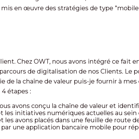
is en œuvre des stratégies de type "mobile-fi
client. Chez OWT, nous avons intégré ce fait 
 parcours de digitalisation de nos Clients. Le 
ie de la chaîne de valeur puis-je fournir à mes c
4 étapes :
Nous avons conçu la chaîne de valeur et identif
 et les initiatives numériques actuelles au sei
et les avons placés dans une feuille de route d
 une application bancaire mobile pour répo