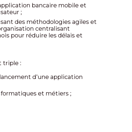
'application bancaire mobile et
sateur ;
isant des méthodologies agiles et
rganisation centralisant
is pour réduire les délais et
triple :
e lancement d'une application
nformatiques et métiers ;