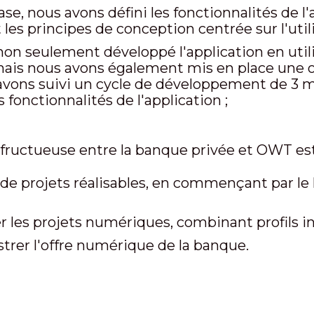
ase, nous avons défini les fonctionnalités de l
 les principes de conception centrée sur l'utili
non seulement développé l'application en util
mais nous avons également mis en place une o
vons suivi un cycle de développement de 3 mo
fonctionnalités de l'application ;
 fructueuse entre la banque privée et OWT est 
s de projets réalisables, en commençant par l
r les projets numériques, combinant profils i
rer l'offre numérique de la banque.