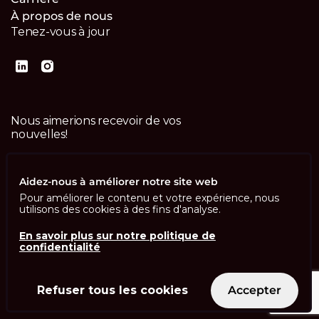
À propos de nous
Tenez-vous à jour
Nous aimerions recevoir de vos
nouvelles!
Contactez-nous
Aidez-nous à améliorer notre site web
Pour améliorer le contenu et votre expérience, nous
utilisons des cookies à des fins d'analyse.
En savoir plus sur notre politique de
confidentialité
Imprint
Politique de confidentialité
ISO 13485
ISO/IEC 27001
Refuser tous les cookies
Accepter
© Swisscom Digital Technology SA 2026