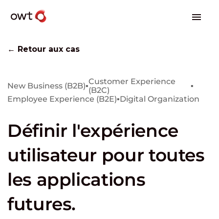
← Retour aux cas
Customer Experience
New Business (B2B)
▪
▪
(B2C)
Employee Experience (B2E)
▪
Digital Organization
Définir l'expérience
utilisateur pour toutes
les applications
futures.