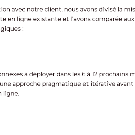
ation avec notre client, nous avons divisé la mi
 en ligne existante et l'avons comparée aux m
égiques :
onnexes à déployer dans les 6 à 12 prochains mo
s une approche pragmatique et itérative avant 
 ligne.