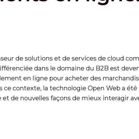
isseur de solutions et de services de cloud c
ifférenciée dans le domaine du B2B est deven
lement en ligne pour acheter des marchandise
 ce contexte, la technologie Open Web a été s
ne et de nouvelles façons de mieux interagir 