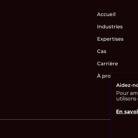
Accueil
Industries
Expertises
Cas
Carrière
À propos de no
Aidez-no
Pour amé
utilisons
En savoi