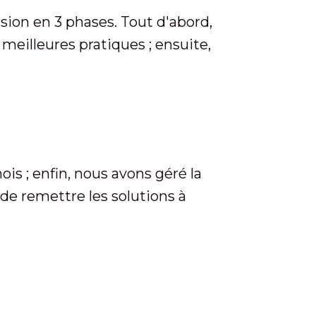
ssion en 3 phases. Tout d'abord,
eilleures pratiques ; ensuite,
is ; enfin, nous avons géré la
de remettre les solutions à