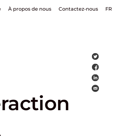
e
À propos de nous
Contactez-nous
FR
eraction
.