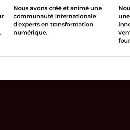
Nous avons créé et animé une
Nou
ur
communauté internationale
une
d'experts en transformation
inn
.
numérique.
ven
four