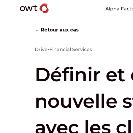
Alpha Fact
← Retour aux cas
Drive
▪
Financial Services
Définir et
nouvelle s
avec les c