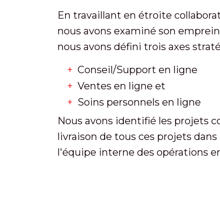
En travaillant en étroite collabor
nous avons examiné son empreinte
nous avons défini trois axes strat
Conseil/Support en ligne
Ventes en ligne et
Soins personnels en ligne
Nous avons identifié les projets c
livraison de tous ces projets dan
l'équipe interne des opérations en