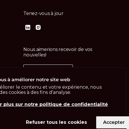
Tenez-vous à jour
Nous aimerions recevoir de vos
nouvelles!
Contactez-nous
us
us à améliorer notre site web
liorer le contenu et votre expérience, nous
 des cookies à des fins d'analyse.
r plus sur notre politique de confidentialité
Refuser tous les cookies
Accepter
Imprint
Politique de confidentialité
ISO 13485
ISO/IEC 27001