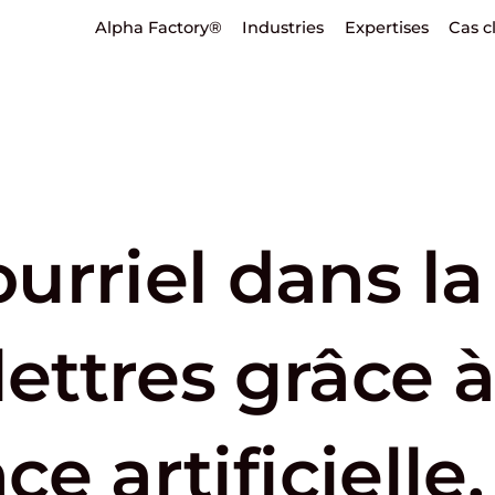
Alpha Factory®
Industries
Expertises
Cas c
urriel dans l
lettres grâce à
ce artificielle.