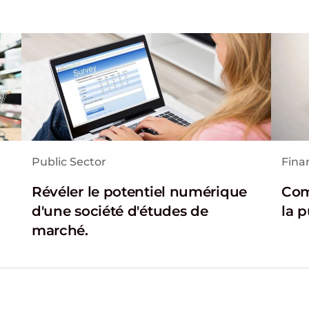
Public Sector
Finan
Révéler le potentiel numérique
Com
d'une société d'études de
la p
marché.