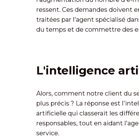
ressent. Ces demandes doivent en
traitées par l'agent spécialisé d
du temps et de commettre des er
L'intelligence art
Alors, comment notre client du sec
plus précis ? La réponse est l'int
artificielle qui classerait les dif
responsables, tout en aidant l'a
service.