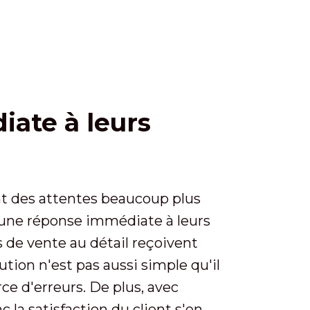
iate à leurs
ont des attentes beaucoup plus
t une réponse immédiate à leurs
s de vente au détail reçoivent
tion n'est pas aussi simple qu'il
e d'erreurs. De plus, avec
 la satisfaction du client s'en