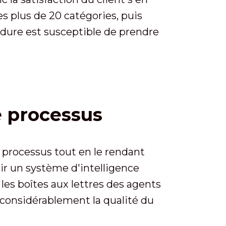
 plus de 20 catégories, puis
édure est susceptible de prendre
le processus
e processus tout en le rendant
rnir un système d'intelligence
s les boîtes aux lettres des agents
 considérablement la qualité du