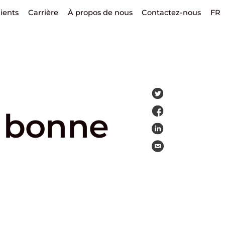
lients
Carrière
À propos de nous
Contactez-nous
FR
a bonne