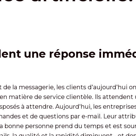
ndent une réponse imméd
t de la messagerie, les clients d'aujourd'hui 
 en matière de service clientèle. Ils attenden
sposés à attendre. Aujourd'hui, les entreprise
ndes et de questions par e-mail. Leur attribu
la bonne personne prend du temps et est sourc
, la qualité et la rapidité diminuent - et donc