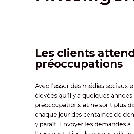
Les clients atte
préoccupations
Avec l'essor des médias sociaux e
élevées qu'il y a quelques années
préoccupations et ne sont plus di
chaque jour des centaines de dema
y paraît. Envoyer les demandes à 
l'augmentation du nombre d'e-mails