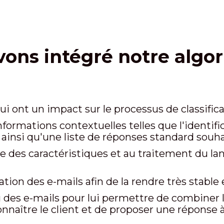
ns intégré notre algor
i ont un impact sur le processus de classifica
formations contextuelles telles que l'identific
, ainsi qu'une liste de réponses standard souha
ie des caractéristiques et au traitement du lan
cation des e-mails afin de la rendre très stable
du des e-mails pour lui permettre de combiner
nnaître le client et de proposer une réponse à 