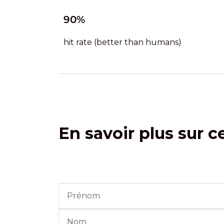
90%
hit rate (better than humans)
En savoir plus sur c