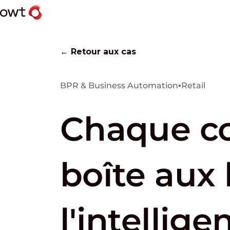
← Retour aux cas
BPR & Business Automation
▪
Retail
Chaque co
boîte aux 
l'intelligen