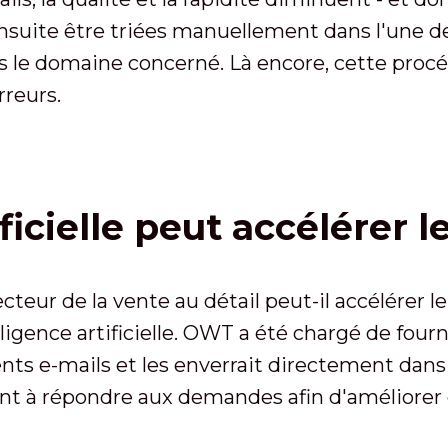
suite être triées manuellement dans l'une des
ans le domaine concerné. Là encore, cette proc
reurs.
ificielle peut accélérer 
teur de la vente au détail peut-il accélérer l
elligence artificielle. OWT a été chargé de fou
férents e-mails et les enverrait directement dan
gent à répondre aux demandes afin d'améliorer