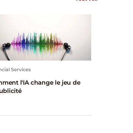
cial Services
ment l'IA change le jeu de
ublicité