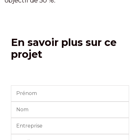
objectif de 50 %.
En savoir plus sur ce
projet