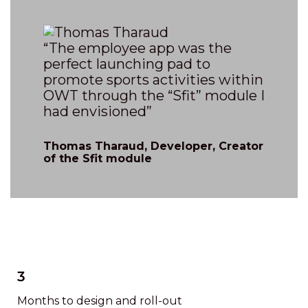
“The employee app was the
perfect launching pad to
promote sports activities within
OWT through the “Sfit” module I
had envisioned”
Thomas Tharaud, Developer, Creator
of the Sfit module
3
Months to design and roll-out