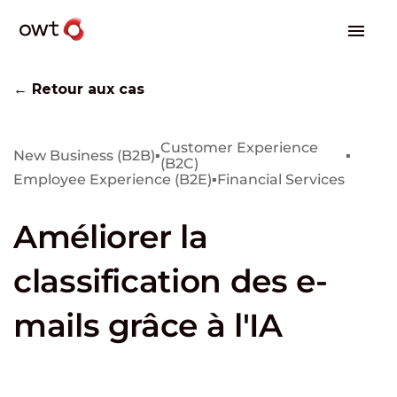
← Retour aux cas
Customer Experience
New Business (B2B)
▪
▪
(B2C)
Employee Experience (B2E)
▪
Financial Services
Améliorer la
classification des e-
mails grâce à l'IA