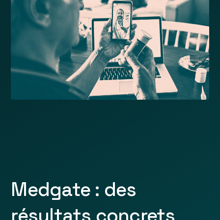
Medgate : des
résultats concrets