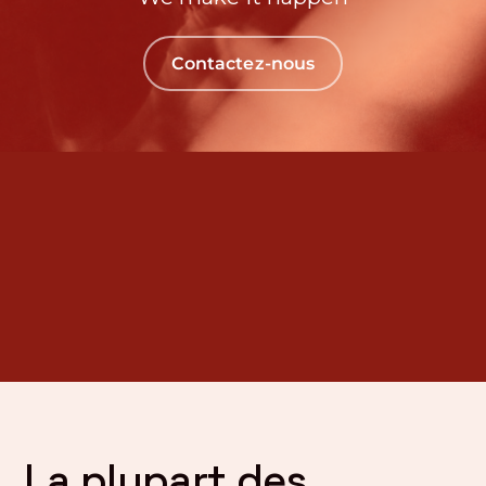
Contactez-nous
La plupart des