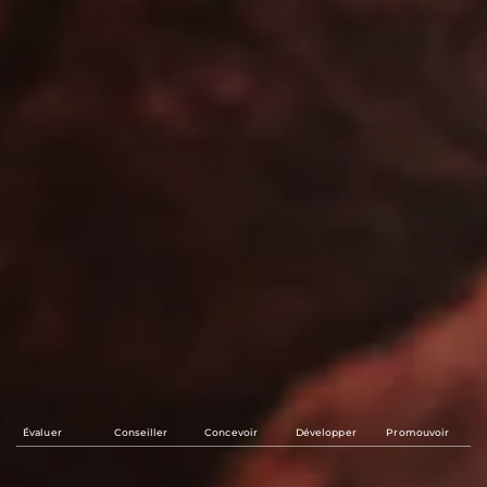
Évaluer
Conseiller
Concevoir
Développer
Promouvoir