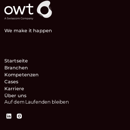
We make it happen
Startseite
Branchen
Kompetenzen
Cases
Karriere
Über uns
Auf dem Laufenden bleiben