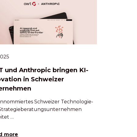
.2025
 und Anthropic bringen KI-
ovation in Schweizer
ernehmen
rennommiertes Schweizer Technologie-
Strategieberatungsunternehmen
itet …
d more