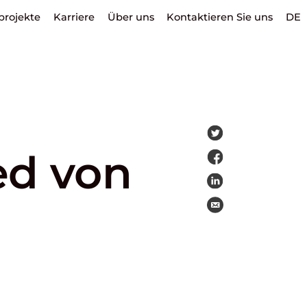
projekte
Karriere
Über uns
Kontaktieren Sie uns
DE
ied von