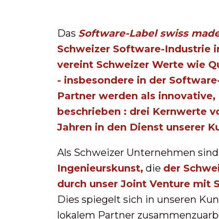
Das
Software-Label swiss mad
Schweizer Software-Industrie i
vereint Schweizer Werte wie
Qu
- insbesondere in der Softwar
Partner werden als
innovative
,
beschrieben
: drei Kernwerte v
Jahren in den Dienst unserer K
Als Schweizer Unternehmen sind 
Ingenieurskunst,
die
der Schwei
durch unser
Joint Venture mit
Dies spiegelt sich in unseren Kund
lokalem Partner zusammenzuarbei