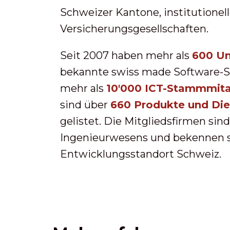
Schweizer Kantone, institutionel
Versicherungsgesellschaften.
Seit 2007 haben mehr als
600 U
bekannte swiss made Software-Si
mehr als
10'000 ICT-Stammmita
sind über
660 Produkte und Die
gelistet. Die Mitgliedsfirmen sin
Ingenieurwesens und bekennen s
Entwicklungsstandort Schweiz.