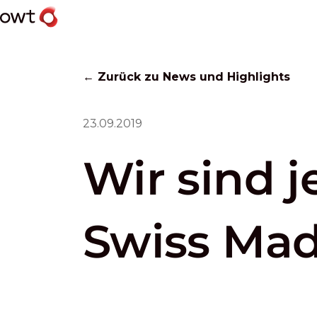
← Zurück zu News und Highlights
23.09.2019
Wir sind j
Swiss Mad