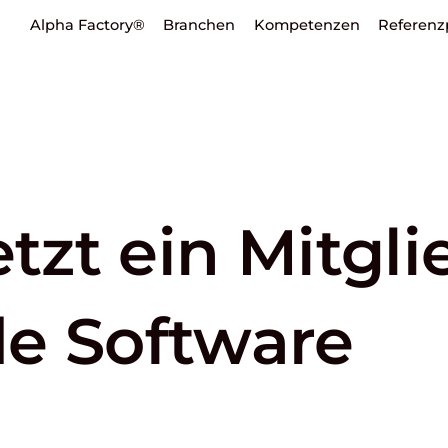
Alpha Factory®
Branchen
Kompetenzen
Referenz
etzt ein Mitgl
e Software