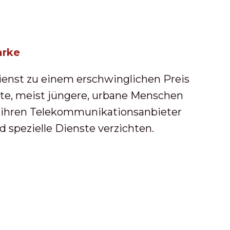
arke
ienst zu einem erschwinglichen Preis
ierte, meist jüngere, urbane Menschen
an ihren Telekommunikationsanbieter
 spezielle Dienste verzichten.