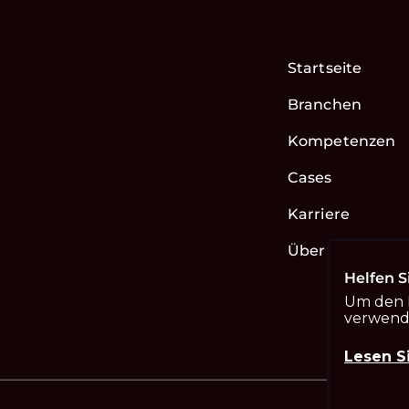
Startseite
Branchen
Kompetenzen
Cases
Karriere
Über uns
Helfen S
Um den I
verwende
Lesen S