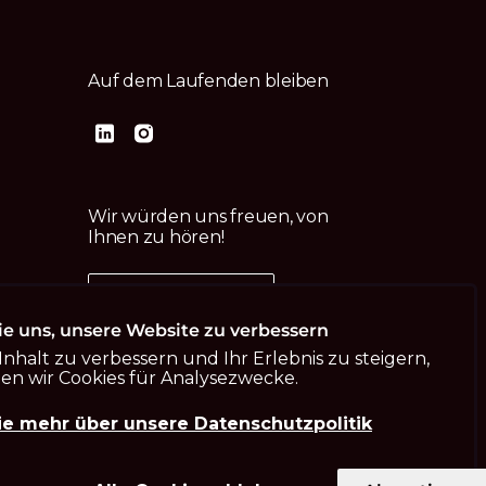
Auf dem Laufenden bleiben
Wir würden uns freuen, von
Ihnen zu hören!
Kontaktiere uns
ie uns, unsere Website zu verbessern
nhalt zu verbessern und Ihr Erlebnis zu steigern,
n wir Cookies für Analysezwecke.
ie mehr über unsere Datenschutzpolitik