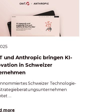
.2025
 und Anthropic bringen KI-
ovation in Schweizer
ernehmen
rennommiertes Schweizer Technologie-
Strategieberatungsunternehmen
itet …
d more