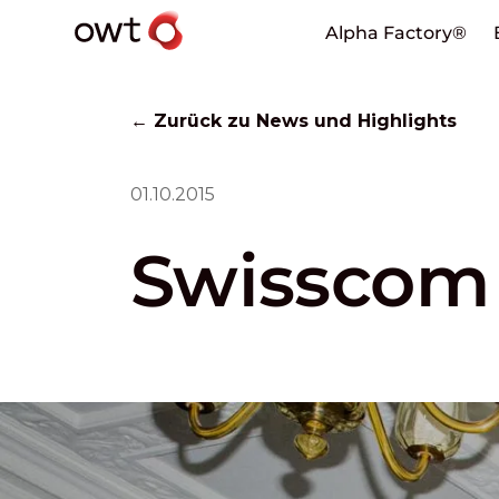
Alpha Factory®
← Zurück zu News und Highlights
01.10.2015
Swisscom 