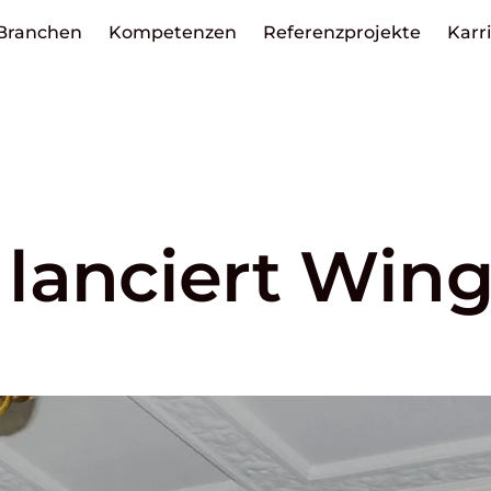
Branchen
Kompetenzen
Referenzprojekte
Karr
lanciert Win