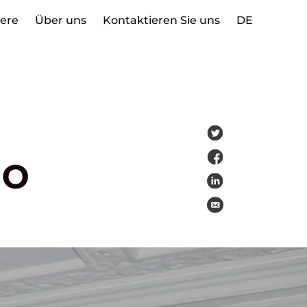
iere
Über uns
Kontaktieren Sie uns
DE
go